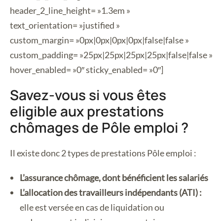
header_2_line_height= »1.3em »
text_orientation= »justified »
custom_margin= »0px|0px|0px|0px|false|false »
custom_padding= »25px|25px|25px|25px|false|false »
hover_enabled= »0″ sticky_enabled= »0″]
Savez-vous si vous êtes
eligible aux prestations
chômages de Pôle emploi ?
Il existe donc 2 types de prestations Pôle emploi :
L’assurance chômage, dont bénéficient les salariés
L’allocation des travailleurs indépendants (ATI) :
elle est versée en cas de liquidation ou