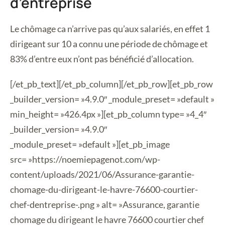
d’entreprise
Le chômage ca n’arrive pas qu’aux salariés, en effet 1
dirigeant sur 10 a connu une période de chômage et
83% d’entre eux n’ont pas bénéficié d’allocation.
[/et_pb_text][/et_pb_column][/et_pb_row][et_pb_row
_builder_version= »4.9.0″ _module_preset= »default »
min_height= »426.4px »][et_pb_column type= »4_4″
_builder_version= »4.9.0″
_module_preset= »default »][et_pb_image
src= »https://noemiepagenot.com/wp-
content/uploads/2021/06/Assurance-garantie-
chomage-du-dirigeant-le-havre-76600-courtier-
chef-dentreprise-.png » alt= »Assurance, garantie
chomage du dirigeant le havre 76600 courtier chef