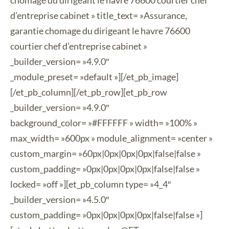
chomage du dirigeant le havre 76600 courtier chef
d’entreprise cabinet » title_text= »Assurance,
garantie chomage du dirigeant le havre 76600
courtier chef d’entreprise cabinet »
_builder_version= »4.9.0″
_module_preset= »default »][/et_pb_image]
[/et_pb_column][/et_pb_row][et_pb_row
_builder_version= »4.9.0″
background_color= »#FFFFFF » width= »100% »
max_width= »600px » module_alignment= »center »
custom_margin= »60px|0px|0px|0px|false|false »
custom_padding= »0px|0px|0px|0px|false|false »
locked= »off »][et_pb_column type= »4_4″
_builder_version= »4.5.0″
custom_padding= »0px|0px|0px|0px|false|false »]