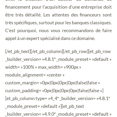
financement pour l’acquisition d’une entreprise doit
être très détaillé. Les attentes des financeurs sont
très spécifiques, surtout pour les banques classiques.
C’est pourquoi, nous vous recommandons de faire
appel à un expert spécialisé dans ce domaine.
[/et_pb_text][/et_pb_column][/et_pb_row][et_pb_row
_builder_version= »4.8.1″ _module_preset= »default »
width= »100% » max_width= »900px »
module_alignment= »center »
custom_margin= »0px|0px|0px|0px|false|false »
custom_padding= »0px|0px|0px|0px|false|false »]
[et_pb_column type= »4_4″ _builder_version= »4.8.1″
_module_preset= »default »][et_pb_text
_builder_version= »4.9.0″ _module_preset= »default »