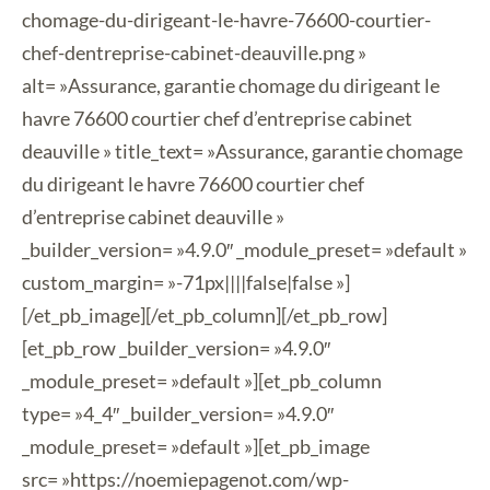
chomage-du-dirigeant-le-havre-76600-courtier-
chef-dentreprise-cabinet-deauville.png »
alt= »Assurance, garantie chomage du dirigeant le
havre 76600 courtier chef d’entreprise cabinet
deauville » title_text= »Assurance, garantie chomage
du dirigeant le havre 76600 courtier chef
d’entreprise cabinet deauville »
_builder_version= »4.9.0″ _module_preset= »default »
custom_margin= »-71px||||false|false »]
[/et_pb_image][/et_pb_column][/et_pb_row]
[et_pb_row _builder_version= »4.9.0″
_module_preset= »default »][et_pb_column
type= »4_4″ _builder_version= »4.9.0″
_module_preset= »default »][et_pb_image
src= »https://noemiepagenot.com/wp-