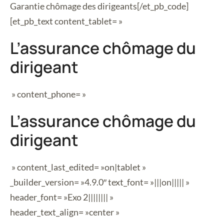
Garantie chômage des dirigeants
[/et_pb_code]
[et_pb_text content_tablet= »
L’assurance chômage du
dirigeant
» content_phone= »
L’assurance chômage du
dirigeant
» content_last_edited= »on|tablet »
_builder_version= »4.9.0″ text_font= »|||on||||| »
header_font= »Exo 2|||||||| »
header_text_align= »center »