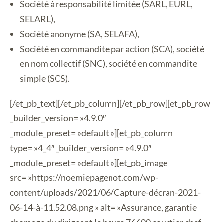
Société à responsabilité limitée (SARL, EURL,
SELARL),
Société anonyme (SA, SELAFA),
Société en commandite par action (SCA), société
en nom collectif (SNC), société en commandite
simple (SCS).
[/et_pb_text][/et_pb_column][/et_pb_row][et_pb_row
_builder_version= »4.9.0″
_module_preset= »default »][et_pb_column
type= »4_4″ _builder_version= »4.9.0″
_module_preset= »default »][et_pb_image
src= »https://noemiepagenot.com/wp-
content/uploads/2021/06/Capture-décran-2021-
06-14-à-11.52.08.png » alt= »Assurance, garantie