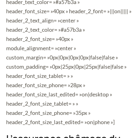
header_text_color= »#a57b3a »
header_font_size= »40px » header_2_font= »|||on||||| »
header_2_text_align= »center »
header_2_text_color= »#a57b3a »
header_2_font_size= »40px »
module_alignment= »center »
custom_margin= »0px|0px|0px|0px|false|false »
custom_padding= »0px|25px|0px|25px|false|false »
header_font_size_tablet= » »
header_font_size_phone= »28px »
header_font_size_last_edited= »on|desktop »
header_2_font_size_tablet= » »
header_2_font_size_phone= »35px »
header_2_font_size_last_edited= »on|phone »]