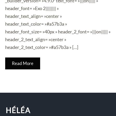
_builder_version= »4.9.0″ text_font= »|||on||||| »
header_font= »Exo 2|||||||| »
header_text_align= »center »
header_text_color= »#a57b3a »
header_font_size= »40px » header_2_font= »|||on||||| »
header_2_text_align= »center »
header_2_text_color= »#a57b3a » […]
Read More
HÉLÉA