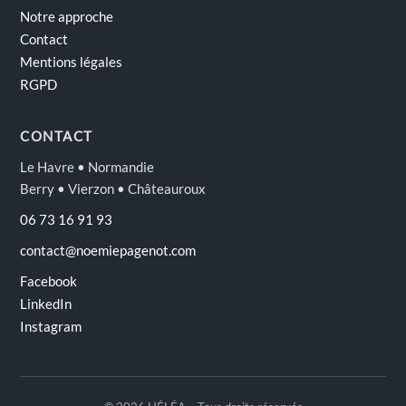
Notre approche
Contact
Mentions légales
RGPD
CONTACT
Le Havre • Normandie
Berry • Vierzon • Châteauroux
06 73 16 91 93
contact@noemiepagenot.com
Facebook
LinkedIn
Instagram