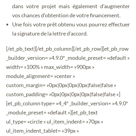
dans votre projet mais également d’augmenter
vos chances d’obtention de votre financement.
Une fois votre prêt obtenu vous pourrez effectuer
la signature de la lettre d’accord.
[/et_pb_text][/et_pb_column][/et_pb_row][et_pb_row
_builder_version= »4.9.0″ _module_preset= »default »
width= »100% » max_width= »900px »
module_alignment= »center »
custom_margin= »0px|0px|0px|0px|false|false »
custom_padding= »0px|0px|0px|0px|false|false »]
[et_pb_column type= »4_4″ _builder_version= »4.9.0″
_module_preset= »default »][et_pb_text
ul_type= »circle » ul_item_indent= »70px »
ul_item_indent_tablet= »39px »