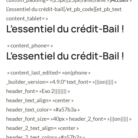
L’essentiel du crédit-bail
[/et_pb_code][et_pb_text
content_tablet= »
L’essentiel du crédit-Bail !
» content_phone= »
L’essentiel du crédit-Bail !
» content_last_edited= »on|phone »
_builder_version= »4.9.0″ text_font= »|||on||||| »
header_font= »Exo 2|||||||| »
header_text_align= »center »
header_text_color= »#a57b3a »
header_font_size= »40px » header_2_font= »|||on||||| »
header_2_text_align= »center »
header_2_text_color= »#a57b3a »