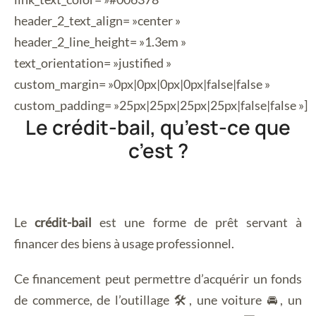
header_2_text_align= »center »
header_2_line_height= »1.3em »
text_orientation= »justified »
custom_margin= »0px|0px|0px|0px|false|false »
custom_padding= »25px|25px|25px|25px|false|false »]
Le crédit-bail, qu’est-ce que
c’est ?
Le
crédit-bail
est une forme de prêt servant à
financer des biens à usage professionnel.
Ce financement peut permettre d’acquérir un fonds
de commerce, de l’outillage 🛠, une voiture 🚘, un