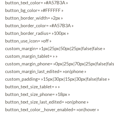
button_text_color= »#A57B3A »
button_bg_color= »#FFFFFF »
button_border_width= »2px »
button_border_color= »#A57B3A »
button_border_radius= »100px »
button_use_icon= »off »
custom_margin= »1px|25px|50px|25px|false|false »
custom_margin_tablet= » »
custom_margin_phone= »0px|25px|70px|25px|false|fals
custom_margin_last_edited= »on|phone »
custom_padding= »15px|30px|15px|30px|false|false »
button_text_size_tablet= » »
button_text_size_phone= »18px »
button_text_size_last_edited= »on|phone »
button_text_color__hover_enabled= »on|hover »