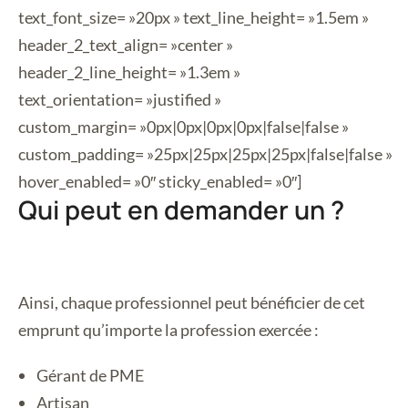
text_font_size= »20px » text_line_height= »1.5em »
header_2_text_align= »center »
header_2_line_height= »1.3em »
text_orientation= »justified »
custom_margin= »0px|0px|0px|0px|false|false »
custom_padding= »25px|25px|25px|25px|false|false »
hover_enabled= »0″ sticky_enabled= »0″]
Qui peut en demander un ?
Ainsi, chaque professionnel peut bénéficier de cet
emprunt qu’importe la profession exercée :
Gérant de PME
Artisan