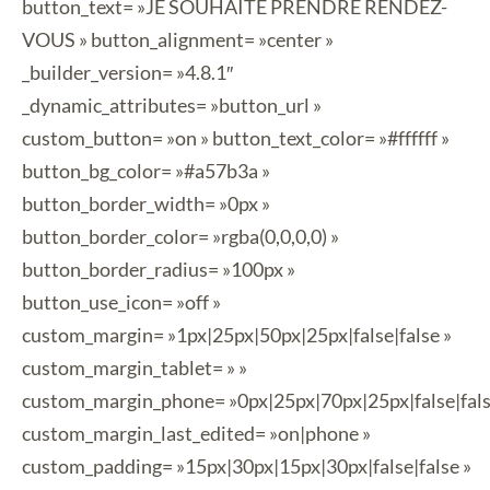
button_text= »JE SOUHAITE PRENDRE RENDEZ-
VOUS » button_alignment= »center »
_builder_version= »4.8.1″
_dynamic_attributes= »button_url »
custom_button= »on » button_text_color= »#ffffff »
button_bg_color= »#a57b3a »
button_border_width= »0px »
button_border_color= »rgba(0,0,0,0) »
button_border_radius= »100px »
button_use_icon= »off »
custom_margin= »1px|25px|50px|25px|false|false »
custom_margin_tablet= » »
custom_margin_phone= »0px|25px|70px|25px|false|fals
custom_margin_last_edited= »on|phone »
custom_padding= »15px|30px|15px|30px|false|false »